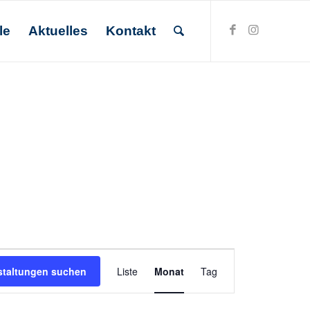
le
Aktuelles
Kontakt
Veranstaltung
staltungen suchen
Liste
Monat
Ansichten-
Tag
Navigation