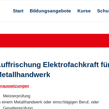
Start
Bildungsangebote
Kurse
Schu
uffrischung Elektrofachkraft für
etallhandwerk
oraussetzungen
Meisterprüfung
n einem Metallhandwerk oder einschlägigen Beruf, oder
Gesellenprüfung