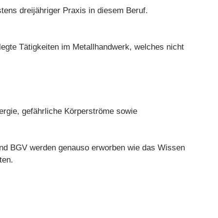
ens dreijähriger Praxis in diesem Beruf.
gelegte Tätigkeiten im Metallhandwerk, welches nicht
ergie, gefährliche Körperströme sowie
 und BGV werden genauso erworben wie das Wissen
ten.