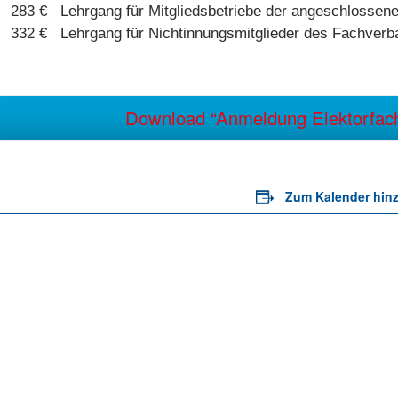
283 € Lehrgang für Mitgliedsbetriebe der angeschlossen
332 € Lehrgang für Nichtinnungsmitglieder des Fachverb
Download “Anmeldung Elektorfachk
Zum Kalender hin