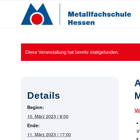
Diese Veranstaltung hat bereits stattgefunden.
A
Details
M
Beginn:
V
10. März 2023 | 8:00
Ende:
i
11. März 2023 | 17:00