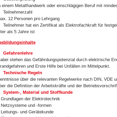
n einem Metallhandwerk oder einschlägigen Beruf mit mindest
Teilnehmerzahl
ax. 12 Personen pro Lehrgang
Teilnehmer hat ein Zertifikat als Elektrofachkraft für fest
lter als 5 Jahre ist
sbildungsinhalte
Gefahrenlehre
abei stehen das Gefährdungspotenzial durch elektrische En
randgefahren und Erste Hilfe bei Unfällen im Mittelpunkt.
Technische Regeln
enntnisse über die relevanten Regelwerke nach DIN, VDE
ber die Definition der Arbeitskräfte und der Betriebsvorschrif
System-, Material und Stoffkunde
 Grundlagen der Elektrotechnik
 Netzsysteme und -formen
 Leitungs- und Gerätekunde