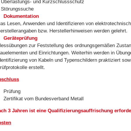
 Überlastungs- und Kurzschlussschutz
 Störungssuche
Dokumentation
as Lesen, Anwenden und Identifizieren von elektrotechnisc
erstellerangaben bzw. Herstellerhinweisen werden gelehrt.
Geräteprüfung
essübungen zur Feststellung des ordnungsgemäßen Zustand
auelementen und Einrichtungen. Weiterhin werden in Übunge
dentifizierung von Kabeln und Typenschildern praktiziert 
rüfprotokolle erstellt.
bschluss
Prüfung
Zertifikat vom Bundesverband Metall
ch 3 Jahren ist eine Qualifizierungsauffrischung erforde
osten