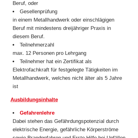
Beruf, oder
Gesellenprüfung
in einem Metallhandwerk oder einschlägigen
Beruf mit mindestens dreijähriger Praxis in
diesem Beruf.
Teilnehmerzahl
max. 12 Personen pro Lehrgang
Teilnehmer hat ein Zertifikat als
Elektrofachkraft für festgelegte Tätigkeiten im
Metallhandwerk, welches nicht älter als 5 Jahre
ist
Ausbildungsinhalte
Gefahrenlehre
Dabei stehen das Gefährdungspotenzial durch
elektrische Energie, gefährliche Körperströme
sowie Brandgefahren und Erste Hilfe bei Unfällen