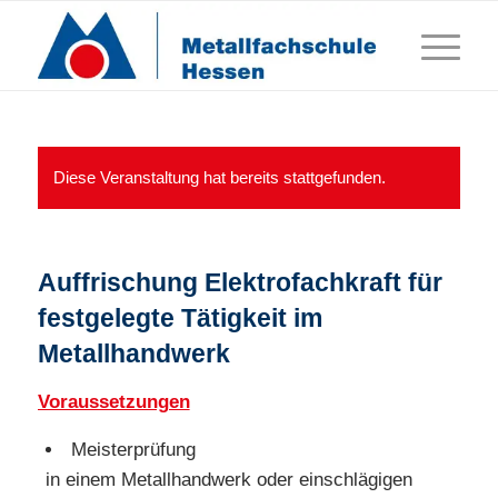
Diese Veranstaltung hat bereits stattgefunden.
Auffrischung Elektrofachkraft für
festgelegte Tätigkeit im
Metallhandwerk
Voraussetzungen
Meisterprüfung
in einem Metallhandwerk oder einschlägigen