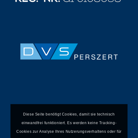
Diese Seite benötigt Cookies, damit sie technisch
einwandfrei funktioniert. Es werden keine Tracking-
Cookies zur Analyse Ihres Nutzerungsverhaltens oder für