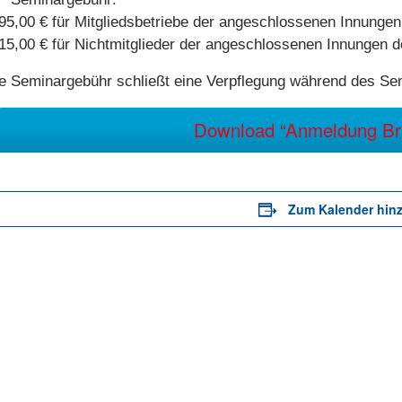
95,00 € für Mitgliedsbetriebe der angeschlossenen Innung
15,00 € für Nichtmitglieder der angeschlossenen Innungen
e Seminargebühr schließt eine Verpflegung während des Sem
Download “Anmeldung Bra
Zum Kalender hin