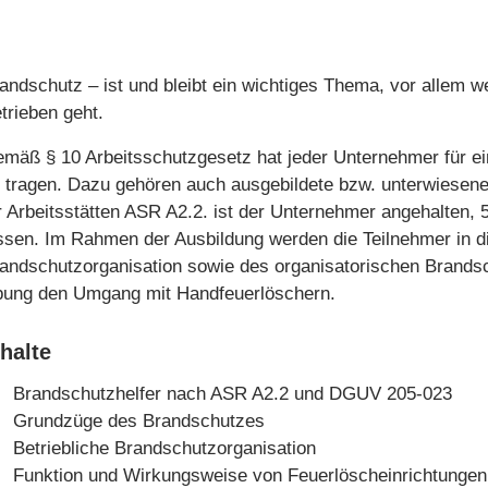
für Metallhandwerksbetrie
andschutz – ist und bleibt ein wichtiges Thema, vor allem we
trieben geht.
mäß § 10 Arbeitsschutzgesetz hat jeder Unternehmer für ei
 tragen. Dazu gehören auch ausgebildete bzw. unterwiesen
r Arbeitsstätten ASR A2.2. ist der Unternehmer angehalten,
ssen. Im Rahmen der Ausbildung werden die Teilnehmer in di
andschutzorganisation sowie des organisatorischen Brandsch
ung den Umgang mit Handfeuerlöschern.
nhalte
Brandschutzhelfer nach ASR A2.2 und DGUV 205-023
Grundzüge des Brandschutzes
Betriebliche Brandschutzorganisation
Funktion und Wirkungsweise von Feuerlöscheinrichtungen