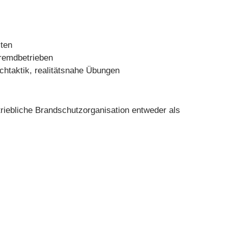
iten
Fremdbetrieben
htaktik, realitätsnahe Übungen
triebliche Brandschutzorganisation entweder als