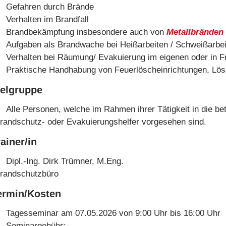
Gefahren durch Brände
Verhalten im Brandfall
Brandbekämpfung insbesondere auch von
Metallbränden
Aufgaben als Brandwache bei Heißarbeiten / Schweißarbe
Verhalten bei Räumung/ Evakuierung im eigenen oder in 
Praktische Handhabung von Feuerlöscheinrichtungen, Lösc
ielgruppe
Alle Personen, welche im Rahmen ihrer Tätigkeit in die be
randschutz- oder Evakuierungshelfer vorgesehen sind.
rainer/in
Dipl.-Ing. Dirk Trümner, M.Eng.
randschutzbüro
ermin/Kosten
Tagesseminar am 07.05.2026 von 9:00 Uhr bis 16:00 Uhr
Seminargebühr: