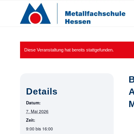
Diese Veranstaltung hat bereits stattgefunden.
B
Details
A
M
Datum:
7. Mai 2026
B
Zeit:
9:00 bis 16:00