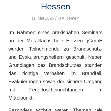
Hessen
/
11. Mai 2026
in
Allgemein
Im Rahmen eines praxisnahen Seminars
an der Metallfachschule Hessen gGmbH
wurden Teilnehmende zu Brandschutz-
und Evakuierungshelfern geschult. Neben
Grundlagen des Brandschutzes standen
das richtige Verhalten im Brandfall,
Evakuierungen sowie der sichere Umgang
mit Feuerlöscheinrichtungen im
Mittelpunkt.
Besonders wichtig waren Themen wie