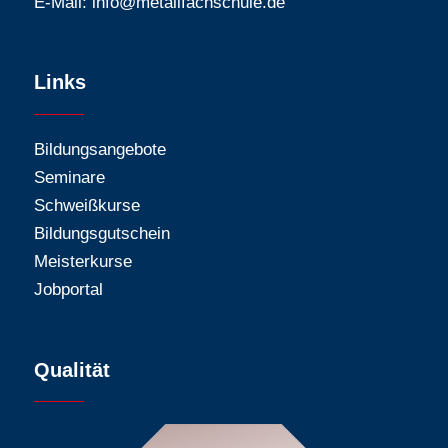
E-Mail:
info@metallfachschule.de
Links
Bildungsangebote
Seminare
Schweißkurse
Bildungsgutschein
Meisterkurse
Jobportal
Qualität