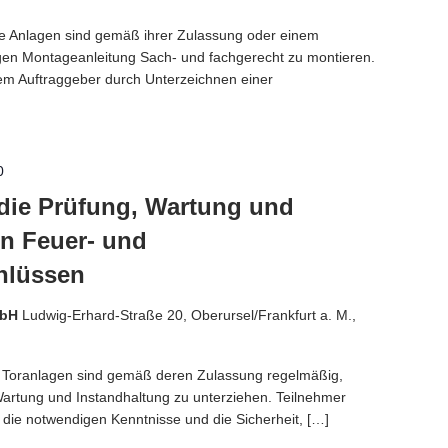
e Anlagen sind gemäß ihrer Zulassung oder einem
gen Montageanleitung Sach- und fachgerecht zu montieren.
m Auftraggeber durch Unterzeichnen einer
0
die Prüfung, Wartung und
on Feuer- und
hlüssen
mbH
Ludwig-Erhard-Straße 20, Oberursel/Frankfurt a. M.,
 Toranlagen sind gemäß deren Zulassung regelmäßig,
 Wartung und Instandhaltung zu unterziehen. Teilnehmer
die notwendigen Kenntnisse und die Sicherheit, […]