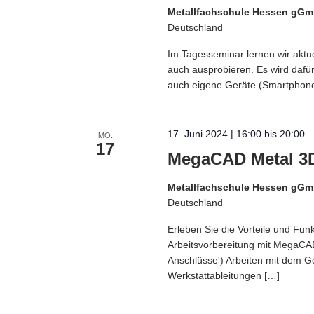
Metallfachschule Hessen gG
Deutschland
Im Tagesseminar lernen wir aktue
auch ausprobieren. Es wird dafü
auch eigene Geräte (Smartphone,
17. Juni 2024 | 16:00
bis
20:00
MO.
17
MegaCAD Metal 3D
Metallfachschule Hessen gG
Deutschland
Erleben Sie die Vorteile und Fu
Arbeitsvorbereitung mit MegaCAD
Anschlüsse') Arbeiten mit dem G
Werkstattableitungen […]