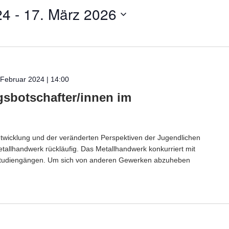
24
 - 
17. März 2026
 Februar 2024 | 14:00
gsbotschafter/innen im
twicklung und der veränderten Perspektiven der Jugendlichen
tallhandwerk rückläufig. Das Metallhandwerk konkurriert mit
 Studiengängen. Um sich von anderen Gewerken abzuheben