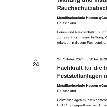
Rauchschutzabsc
Metallfachschule Hessen gG
Deutschland
Feuer- und Rauchschutztür- und
zumeist jährlich, einer Prüfung,
erlangen in diesem Fachseminar 
24. Oktober 2024 | 8:30
bis
16:3
DO.
24
Fachkraft für die
Feststellanlagen 
Metallfachschule Hessen gG
Deutschland
Feststellanlagen müssen spätest
DIN 14677 geprüft werden. Unters