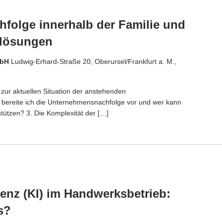
folge innerhalb der Familie und
elösungen
mbH
Ludwig-Erhard-Straße 20, Oberursel/Frankfurt a. M.,
zur aktuellen Situation der anstehenden
bereite ich die Unternehmensnachfolge vor und wer kann
stützen? 3. Die Komplexität der […]
genz (KI) im Handwerksbetrieb:
s?