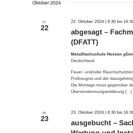
Oktober 2024
22. Oktober 2024 | 8:30
bis
16:3
DI.
22
abgesagt – Fachm
(DFATT)
Metallfachschule Hessen gG
Deutschland
Feuer- und/oder Rauchschutztür
Prüfzeugnis und der dazugehöri
Die Montage muss gegenüber de
Übereinstimmungserklärung […]
23. Oktober 2024 | 8:30
bis
16:3
MI.
23
ausgebucht – Sach
Wartung und Inst