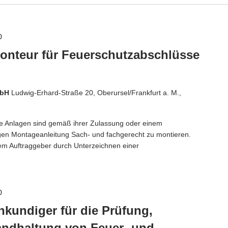
0
onteur für Feuerschutzabschlüsse
mbH
Ludwig-Erhard-Straße 20, Oberursel/Frankfurt a. M.,
e Anlagen sind gemäß ihrer Zulassung oder einem
gen Montageanleitung Sach- und fachgerecht zu montieren.
m Auftraggeber durch Unterzeichnen einer
0
kundiger für die Prüfung,
andhaltung von Feuer- und