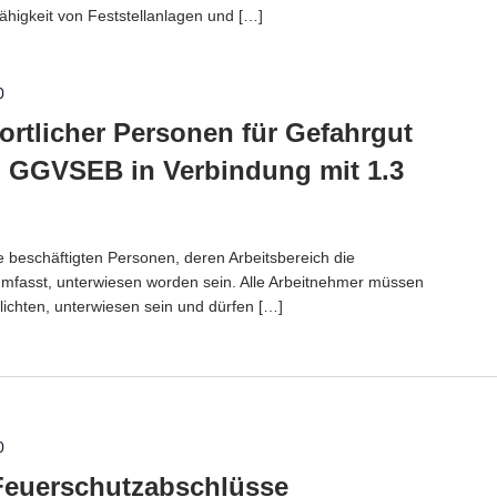
ähigkeit von Feststellanlagen und […]
0
rtlicher Personen für Gefahrgut
) GGVSEB in Verbindung mit 1.3
 beschäftigten Personen, deren Arbeitsbereich die
umfasst, unterwiesen worden sein. Alle Arbeitnehmer müssen
ichten, unterwiesen sein und dürfen […]
0
Feuerschutzabschlüsse