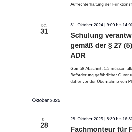
Aufrechterhaltung der Funktionsf
31. Oktober 2024 | 9:00
bis
14:0
DO.
31
Schulung verantwo
gemäß der § 27 (5
ADR
Gemäß Abschnitt 1.3 müssen alle
Beförderung gefährlicher Güter 
daher vor der Übernahme von Pfl
Oktober 2025
28. Oktober 2025 | 8:30
bis
16:3
DI.
28
Fachmonteur für 