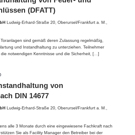
hlüssen (DFATT)
mbH
Ludwig-Erhard-Straße 20, Oberursel/Frankfurt a. M.,
 Toranlagen sind gemäß deren Zulassung regelmäßig,
 Wartung und Instandhaltung zu unterziehen. Teilnehmer
die notwendigen Kenntnisse und die Sicherheit, […]
0
 Instandhaltung von
nach DIN 14677
mbH
Ludwig-Erhard-Straße 20, Oberursel/Frankfurt a. M.,
ens alle 3 Monate durch eine eingewiesene Fachkraft nach
tützen Sie als Facility Manager den Betreiber bei der