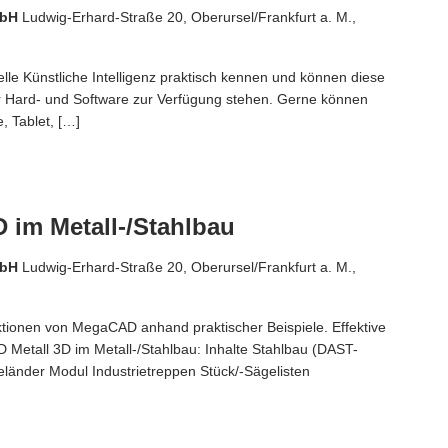
mbH
Ludwig-Erhard-Straße 20, Oberursel/Frankfurt a. M.,
lle Künstliche Intelligenz praktisch kennen und können diese
r Hard- und Software zur Verfügung stehen. Gerne können
 Tablet, […]
 im Metall-/Stahlbau
mbH
Ludwig-Erhard-Straße 20, Oberursel/Frankfurt a. M.,
nktionen von MegaCAD anhand praktischer Beispiele. Effektive
 Metall 3D im Metall-/Stahlbau: Inhalte Stahlbau (DAST-
eländer Modul Industrietreppen Stück/-Sägelisten