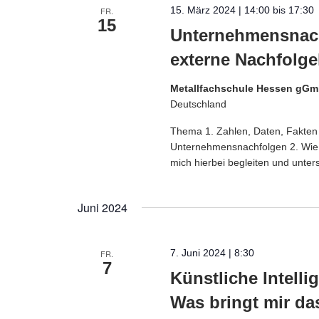
15. März 2024 | 14:00
bis
17:30
FR.
15
Unternehmensnach
externe Nachfolg
Metallfachschule Hessen gG
Deutschland
Thema 1. Zahlen, Daten, Fakten 
Unternehmensnachfolgen 2. Wie 
mich hierbei begleiten und unter
Juni 2024
7. Juni 2024 | 8:30
FR.
7
Künstliche Intelli
Was bringt mir da