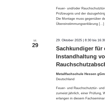
Feuer- und/oder Rauchschutztür
Prüfzeugnis und der dazugehöri
Die Montage muss gegenüber de
Übereinstimmungserklärung […]
29. Oktober 2025 | 8:30
bis
16:3
MI.
29
Sachkundiger für 
Instandhaltung v
Rauchschutzabsc
Metallfachschule Hessen gG
Deutschland
Feuer- und Rauchschutztür- und
zumeist jährlich, einer Prüfung,
erlangen in diesem Fachseminar 